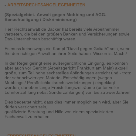
-
ARBEITSRECHTSANGELEGENHEITEN
(Spezialgebiet:
Anwalt gegen Mobbing und AGG-
Benachteiligung / Diskriminierung
)
Herr Rechtsanwalt de Backer hat bereits viele Arbeitnehmer
vertreten, die bei den größten Banken und Versicherungen sowie
Dax-Unternehmen beschäftigt waren.
Es muss keineswegs ein Kampf "David gegen Goliath" sein, wenn
Sie den richtigen Anwalt an ihrer Seite haben. Wissen ist Macht!
In der Regel gelingt eine außergerichtliche Einigung, es konnten
aber auch vor Gericht (Arbeitsgericht Frankfurt am Main) aktuell
große, zum Teil hohe sechstellige Abfindungen erreicht und - trotz
der sehr schwierigen Materie- Entschädigungen (wegen
Mobbings / Persönlichkeitsrechtsverletzungen) eingeklagt
werden, daneben lange Freistellungszeiträume (unter voller
Lohnfortzahlung nebst Sonderzahlungen) von bis zu zwei Jahren!
Dies bedeutet nicht, dass dies immer möglich sein wird, aber Sie
dürfen versichert sein,
qualifizierte Beratung und Hilfe von einem spezialisierten
Fachanwalt zu erhalten.