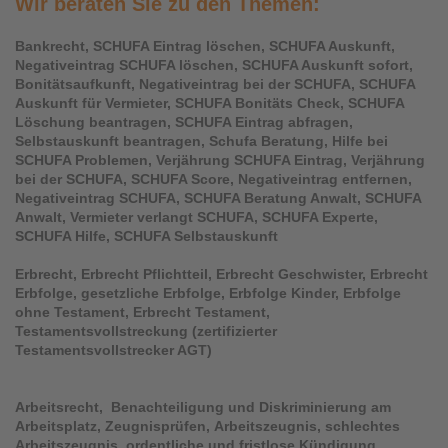
Wir beraten Sie zu den Themen:
Bankrecht,
SCHUFA Eintrag löschen, SCHUFA Auskunft,
Negativeintrag SCHUFA löschen, SCHUFA Auskunft sofort,
Bonitätsaufkunft, Negativeintrag bei der SCHUFA, SCHUFA
Auskunft für Vermieter, SCHUFA Bonitäts Check, SCHUFA
Löschung beantragen, SCHUFA Eintrag abfragen,
Selbstauskunft beantragen, Schufa Beratung, Hilfe bei
SCHUFA Problemen, Verjährung SCHUFA Eintrag, Verjährung
bei der SCHUFA, SCHUFA Score, Negativeintrag entfernen,
Negativeintrag SCHUFA, SCHUFA Beratung Anwalt, SCHUFA
Anwalt, Vermieter verlangt SCHUFA, SCHUFA Experte,
SCHUFA Hilfe, SCHUFA Selbstauskunft
Erbrecht, Erbrecht Pflichtteil, Erbrecht Geschwister, Erbrecht
Erbfolge, gesetzliche Erbfolge, Erbfolge Kinder, Erbfolge
ohne Testament, Erbrecht Testament,
Testamentsvollstreckung (zertifizierter
Testamentsvollstrecker AGT)
Arbeitsrecht, Benachteiligung und Diskriminierung am
Arbeitsplatz, Zeugnisprüfen,
Arbeitszeugnis, schlechtes
Arbeitszeugnis, ordentliche und fristlose Kündigung