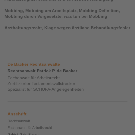
Mobbing, Mobbing am Arbeitsplatz, Mobbing Definition,
Mobbing durch Vorgesetzte, was tun bei Mobbing
Arzthaftungsrecht, Klage wegen ärztliche Behandlungsfehler
De Backer Rechtsanwälte
Rechtsanwalt Patrick P. de Backer
Fachanwalt für Arbeitsrecht
Zertifizierter Testamentsvollstrecker
Spezialist für SCHUFA-Angelegenheiten
Anschrift
Rechtsanwalt
Fachanwalt für Arbeitsrecht
Patrick P. de Backer