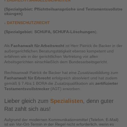
-
ERBRECHTSANGELEGENHEITEN
(Spezialgebiet:
Pflichtteilsansprüche und Testamentsvollstre
ckungen)
-
DATENSCHUTZRECHT
(Spezialgebiet:
SCHUFA, SCHUFA-Löschungen
).
Als
Fachanwalt
für Arbeitsrecht
ist Herr Patrick de Backer in der
außergerichtlichen Beratungstätigkeit ebenso kompetent und
erfahren wie in der gerichtlichen Vertretung vor allen
Arbeitsgerichten einschließlich dem Bundesarbeitsgericht.
Rechtsanwalt Patrick de Backer hat eine Zusatzausbildung zum
Fachanwalt für
Erbrecht
erfolgreich absolviert und hat zudem
gemäß § 7 Abs.1 BORA die Zusatzqualifikation als
zertifizierter
Testamentsvollstrecker
(AGT) erworben.
Lieber gleich zum
Spezialisten
, denn guter
Rat zahlt sich aus!
Aufgrund der modernen Kommunikationsmittel (Telefon, E-Mail)
ist ein Vor-Ort-Termin in der Regel nicht erforderlich, wenn es