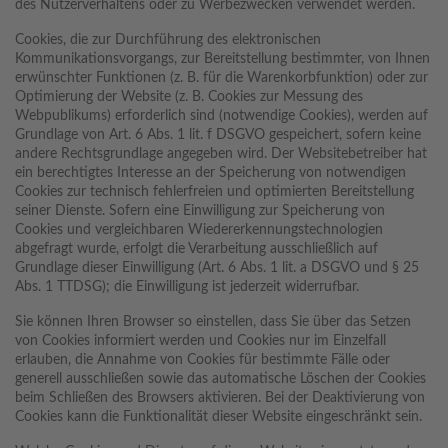
des Nutzerverhaltens oder zu Werbezwecken verwendet werden.
Cookies, die zur Durchführung des elektronischen
Kommunikationsvorgangs, zur Bereitstellung bestimmter, von Ihnen
erwünschter Funktionen (z. B. für die Warenkorbfunktion) oder zur
Optimierung der Website (z. B. Cookies zur Messung des
Webpublikums) erforderlich sind (notwendige Cookies), werden auf
Grundlage von Art. 6 Abs. 1 lit. f DSGVO gespeichert, sofern keine
andere Rechtsgrundlage angegeben wird. Der Websitebetreiber hat
ein berechtigtes Interesse an der Speicherung von notwendigen
Cookies zur technisch fehlerfreien und optimierten Bereitstellung
seiner Dienste. Sofern eine Einwilligung zur Speicherung von
Cookies und vergleichbaren Wiedererkennungstechnologien
abgefragt wurde, erfolgt die Verarbeitung ausschließlich auf
Grundlage dieser Einwilligung (Art. 6 Abs. 1 lit. a DSGVO und § 25
Abs. 1 TTDSG); die Einwilligung ist jederzeit widerrufbar.
Sie können Ihren Browser so einstellen, dass Sie über das Setzen
von Cookies informiert werden und Cookies nur im Einzelfall
erlauben, die Annahme von Cookies für bestimmte Fälle oder
generell ausschließen sowie das automatische Löschen der Cookies
beim Schließen des Browsers aktivieren. Bei der Deaktivierung von
Cookies kann die Funktionalität dieser Website eingeschränkt sein.