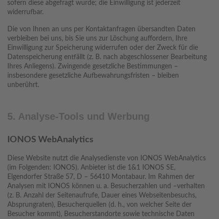
sofern diese abgefragt wurde; die Einwilligung ist jederzeit
widerrufbar.
Die von Ihnen an uns per Kontaktanfragen übersandten Daten
verbleiben bei uns, bis Sie uns zur Löschung auffordern, Ihre
Einwilligung zur Speicherung widerrufen oder der Zweck für die
Datenspeicherung entfällt (z. B. nach abgeschlossener Bearbeitung
Ihres Anliegens). Zwingende gesetzliche Bestimmungen –
insbesondere gesetzliche Aufbewahrungsfristen – bleiben
unberührt.
5. Analyse-Tools und Werbung
IONOS WebAnalytics
Diese Website nutzt die Analysedienste von IONOS WebAnalytics
(im Folgenden: IONOS). Anbieter ist die 1&1 IONOS SE,
Elgendorfer Straße 57, D – 56410 Montabaur. Im Rahmen der
Analysen mit IONOS können u. a. Besucherzahlen und –verhalten
(z. B. Anzahl der Seitenaufrufe, Dauer eines Webseitenbesuchs,
Absprungraten), Besucherquellen (d. h., von welcher Seite der
Besucher kommt), Besucherstandorte sowie technische Daten