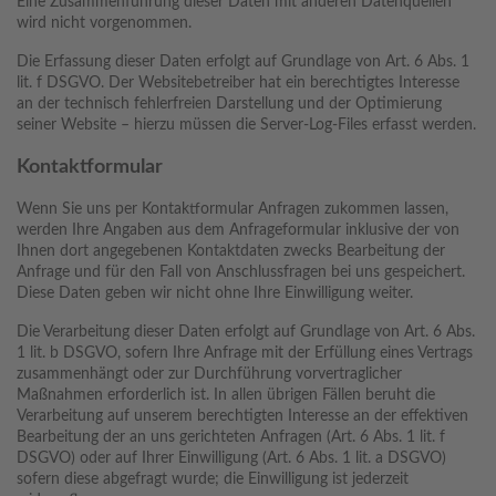
Eine Zusammenführung dieser Daten mit anderen Datenquellen
wird nicht vorgenommen.
Die Erfassung dieser Daten erfolgt auf Grundlage von Art. 6 Abs. 1
lit. f DSGVO. Der Websitebetreiber hat ein berechtigtes Interesse
an der technisch fehlerfreien Darstellung und der Optimierung
seiner Website – hierzu müssen die Server-Log-Files erfasst werden.
Kontaktformular
Wenn Sie uns per Kontaktformular Anfragen zukommen lassen,
werden Ihre Angaben aus dem Anfrageformular inklusive der von
Ihnen dort angegebenen Kontaktdaten zwecks Bearbeitung der
Anfrage und für den Fall von Anschlussfragen bei uns gespeichert.
Diese Daten geben wir nicht ohne Ihre Einwilligung weiter.
Die Verarbeitung dieser Daten erfolgt auf Grundlage von Art. 6 Abs.
1 lit. b DSGVO, sofern Ihre Anfrage mit der Erfüllung eines Vertrags
zusammenhängt oder zur Durchführung vorvertraglicher
Maßnahmen erforderlich ist. In allen übrigen Fällen beruht die
Verarbeitung auf unserem berechtigten Interesse an der effektiven
Bearbeitung der an uns gerichteten Anfragen (Art. 6 Abs. 1 lit. f
DSGVO) oder auf Ihrer Einwilligung (Art. 6 Abs. 1 lit. a DSGVO)
sofern diese abgefragt wurde; die Einwilligung ist jederzeit