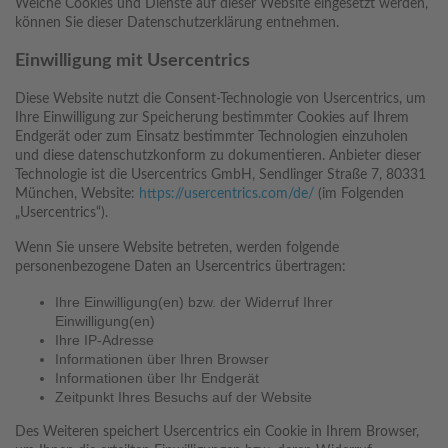
Welche Cookies und Dienste auf dieser Website eingesetzt werden,
können Sie dieser Datenschutzerklärung entnehmen.
Einwilligung mit Usercentrics
Diese Website nutzt die Consent-Technologie von Usercentrics, um
Ihre Einwilligung zur Speicherung bestimmter Cookies auf Ihrem
Endgerät oder zum Einsatz bestimmter Technologien einzuholen
und diese datenschutzkonform zu dokumentieren. Anbieter dieser
Technologie ist die Usercentrics GmbH, Sendlinger Straße 7, 80331
München, Website:
https://usercentrics.com/de/
(im Folgenden
„Usercentrics“).
Wenn Sie unsere Website betreten, werden folgende
personenbezogene Daten an Usercentrics übertragen:
Ihre Einwilligung(en) bzw. der Widerruf Ihrer
Einwilligung(en)
Ihre IP-Adresse
Informationen über Ihren Browser
Informationen über Ihr Endgerät
Zeitpunkt Ihres Besuchs auf der Website
Des Weiteren speichert Usercentrics ein Cookie in Ihrem Browser,