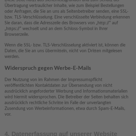
Diese Seite nutzt aus Sicherheitsgründen und zum Schutz der
Übertragung vertraulicher Inhalte, wie zum Beispiel Bestellungen
oder Anfragen, die Sie an uns als Seitenbetreiber senden, eine SSL-
bzw. TLS-Verschlüsselung. Eine verschlüsselte Verbindung erkennen
Sie daran, dass die Adresszeile des Browsers von „http://“ auf
„https://“ wechselt und an dem Schloss-Symbol in Ihrer
Browserzeile.
Wenn die SSL- bzw. TLS-Verschlüsselung aktiviert ist, können die
Daten, die Sie an uns übermitteln, nicht von Dritten mitgelesen
werden.
Widerspruch gegen Werbe-E-Mails
Der Nutzung von im Rahmen der Impressumspflicht
veröffentlichten Kontaktdaten zur Übersendung von nicht
ausdrücklich angeforderter Werbung und Informationsmaterialien
wird hiermit widersprochen. Die Betreiber der Seiten behalten sich
ausdrücklich rechtliche Schritte im Falle der unverlangten
Zusendung von Werbeinformationen, etwa durch Spam-E-Mails,
vor.
4. Datenerfassung auf unserer Website