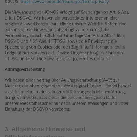
IONOS:
https://www.ionos.de/terms-gtc/terms-privacy
.
Die Verwendung von IONOS erfolgt auf Grundlage von Art. 6 Abs.
1 lit. f DSGVO. Wir haben ein berechtigtes Interesse an einer
möglichst zuverlässigen Darstellung unserer Website. Sofern eine
entsprechende Einwilligung abgefragt wurde, erfolgt die
Verarbeitung ausschließlich auf Grundlage von Art. 6 Abs. 1 lit. a
DSGVO und § 25 Abs. 1 TTDSG, soweit die Einwilligung die
Speicherung von Cookies oder den Zugriff auf Informationen im
Endgerät des Nutzers (z. B. Device-Fingerprinting) im Sinne des
TTDSG umfasst. Die Einwilligung ist jederzeit widerrufbar.
Auftragsverarbeitung
Wir haben einen Vertrag über Auftragsverarbeitung (AVV) zur
Nutzung des oben genannten Dienstes geschlossen. Hierbei handelt
es sich um einen datenschutzrechtlich vorgeschriebenen Vertrag,
der gewährleistet, dass dieser die personenbezogenen Daten
unserer Websitebesucher nur nach unseren Weisungen und unter
Einhaltung der DSGVO verarbeitet.
3. Allgemeine Hinweise und