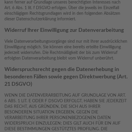
kann ferner auf Grundlage unseres berechtigten Interesses nach
Art. 6 Abs. 1 lit. f DSGVO erfolgen. Über die jeweils im Einzelfall
einschlägigen Rechtsgrundlagen wird in den folgenden Absätzen
dieser Datenschutzerklärung informiert.
Widerruf Ihrer Einwilligung zur Datenverarbeitung
Viele Datenverarbeitungsvorgänge sind nur mit Ihrer ausdrücklichen
Einwilligung möglich. Sie können eine bereits erteilte Einwilligung
jederzeit widerrufen. Die Rechtmäßigkeit der bis zum Widerruf
erfolgten Datenverarbeitung bleibt vom Widerruf unberührt.
Widerspruchsrecht gegen die Datenerhebung in
besonderen Fällen sowie gegen Direktwerbung (Art.
21 DSGVO)
WENN DIE DATENVERARBEITUNG AUF GRUNDLAGE VON ART.
6 ABS. 1 LIT. E ODER F DSGVO ERFOLGT, HABEN SIE JEDERZEIT
DAS RECHT, AUS GRÜNDEN, DIE SICH AUS IHRER
BESONDEREN SITUATION ERGEBEN, GEGEN DIE
VERARBEITUNG IHRER PERSONENBEZOGENEN DATEN
WIDERSPRUCH EINZULEGEN; DIES GILT AUCH FÜR EIN AUF
DIESE BESTIMMUNGEN GESTÜTZTES PROFILING. DIE