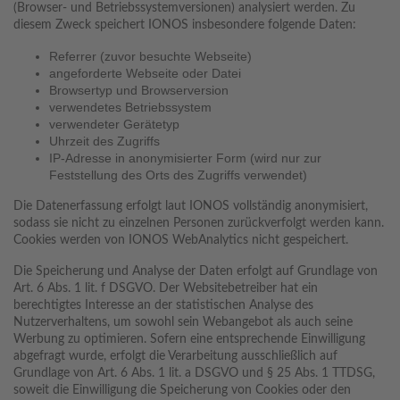
(Browser- und Betriebssystemversionen) analysiert werden. Zu
diesem Zweck speichert IONOS insbesondere folgende Daten:
Referrer (zuvor besuchte Webseite)
angeforderte Webseite oder Datei
Browsertyp und Browserversion
verwendetes Betriebssystem
verwendeter Gerätetyp
Uhrzeit des Zugriffs
IP-Adresse in anonymisierter Form (wird nur zur
Feststellung des Orts des Zugriffs verwendet)
Die Datenerfassung erfolgt laut IONOS vollständig anonymisiert,
sodass sie nicht zu einzelnen Personen zurückverfolgt werden kann.
Cookies werden von IONOS WebAnalytics nicht gespeichert.
Die Speicherung und Analyse der Daten erfolgt auf Grundlage von
Art. 6 Abs. 1 lit. f DSGVO. Der Websitebetreiber hat ein
berechtigtes Interesse an der statistischen Analyse des
Nutzerverhaltens, um sowohl sein Webangebot als auch seine
Werbung zu optimieren. Sofern eine entsprechende Einwilligung
abgefragt wurde, erfolgt die Verarbeitung ausschließlich auf
Grundlage von Art. 6 Abs. 1 lit. a DSGVO und § 25 Abs. 1 TTDSG,
soweit die Einwilligung die Speicherung von Cookies oder den