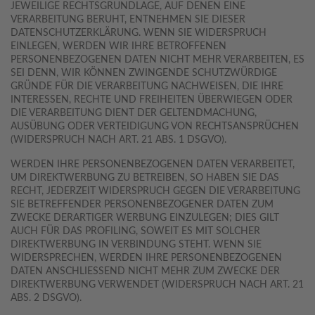
JEWEILIGE RECHTSGRUNDLAGE, AUF DENEN EINE
VERARBEITUNG BERUHT, ENTNEHMEN SIE DIESER
DATENSCHUTZERKLÄRUNG. WENN SIE WIDERSPRUCH
EINLEGEN, WERDEN WIR IHRE BETROFFENEN
PERSONENBEZOGENEN DATEN NICHT MEHR VERARBEITEN, ES
SEI DENN, WIR KÖNNEN ZWINGENDE SCHUTZWÜRDIGE
GRÜNDE FÜR DIE VERARBEITUNG NACHWEISEN, DIE IHRE
INTERESSEN, RECHTE UND FREIHEITEN ÜBERWIEGEN ODER
DIE VERARBEITUNG DIENT DER GELTENDMACHUNG,
AUSÜBUNG ODER VERTEIDIGUNG VON RECHTSANSPRÜCHEN
(WIDERSPRUCH NACH ART. 21 ABS. 1 DSGVO).
WERDEN IHRE PERSONENBEZOGENEN DATEN VERARBEITET,
UM DIREKTWERBUNG ZU BETREIBEN, SO HABEN SIE DAS
RECHT, JEDERZEIT WIDERSPRUCH GEGEN DIE VERARBEITUNG
SIE BETREFFENDER PERSONENBEZOGENER DATEN ZUM
ZWECKE DERARTIGER WERBUNG EINZULEGEN; DIES GILT
AUCH FÜR DAS PROFILING, SOWEIT ES MIT SOLCHER
DIREKTWERBUNG IN VERBINDUNG STEHT. WENN SIE
WIDERSPRECHEN, WERDEN IHRE PERSONENBEZOGENEN
DATEN ANSCHLIESSEND NICHT MEHR ZUM ZWECKE DER
DIREKTWERBUNG VERWENDET (WIDERSPRUCH NACH ART. 21
ABS. 2 DSGVO).