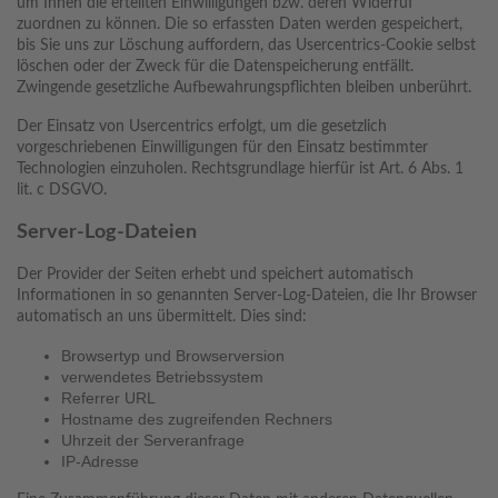
um Ihnen die erteilten Einwilligungen bzw. deren Widerruf
zuordnen zu können. Die so erfassten Daten werden gespeichert,
bis Sie uns zur Löschung auffordern, das Usercentrics-Cookie selbst
löschen oder der Zweck für die Datenspeicherung entfällt.
Zwingende gesetzliche Aufbewahrungspflichten bleiben unberührt.
Der Einsatz von Usercentrics erfolgt, um die gesetzlich
vorgeschriebenen Einwilligungen für den Einsatz bestimmter
Technologien einzuholen. Rechtsgrundlage hierfür ist Art. 6 Abs. 1
lit. c DSGVO.
Server-Log-Dateien
Der Provider der Seiten erhebt und speichert automatisch
Informationen in so genannten Server-Log-Dateien, die Ihr Browser
automatisch an uns übermittelt. Dies sind:
Browsertyp und Browserversion
verwendetes Betriebssystem
Referrer URL
Hostname des zugreifenden Rechners
Uhrzeit der Serveranfrage
IP-Adresse