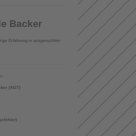
de Backer
rige Erfahrung in ausgesuchten
er
ecker (AGT)
sfehler)