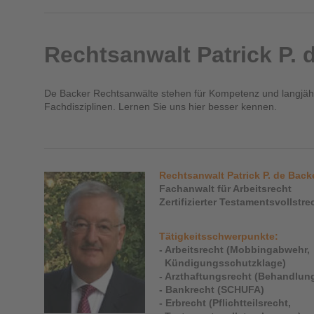
Rechtsanwalt Patrick P. 
De Backer Rechtsanwälte stehen für Kompetenz und langjäh
Fachdisziplinen. Lernen Sie uns hier besser kennen.
Rechtsanwalt Patrick P. de Back
Fachanwalt für Arbeitsrecht
Zertifizierter Testamentsvollstr
Tätigkeitsschwerpunkte:
- Arbeitsrecht (Mobbingabwehr,
Kündigungsschutzklage)
- Arzthaftungsrecht (Behandlung
- Bankrecht (SCHUFA)
- Erbrecht (Pflichtteilsrecht,