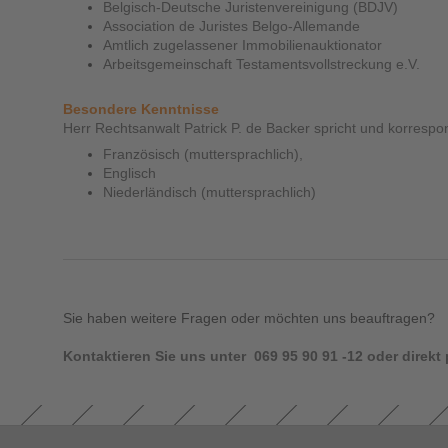
Belgisch-Deutsche Juristenvereinigung (BDJV)
Association de Juristes Belgo-Allemande
Amtlich zugelassener Immobilienauktionator
Arbeitsgemeinschaft Testamentsvollstreckung e.V.
Besondere Kenntnisse
Herr Rechtsanwalt Patrick P. de Backer spricht und korrespon
Französisch (muttersprachlich),
Englisch
Niederländisch (muttersprachlich)
Sie haben weitere Fragen oder möchten uns beauftragen?
Kontaktieren Sie uns unter 069 95 90 91 -12 oder direkt 