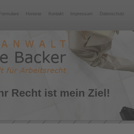
Formulare
Honorar
Kontakt
Impressum
Datenschutz
hr Recht ist mein Ziel!